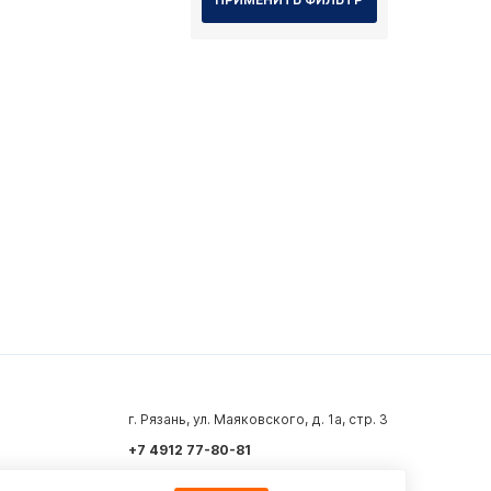
г. Рязань, ул. Маяковского, д. 1а, стр. 3
+7 4912 77-80-81
info@azard.ru