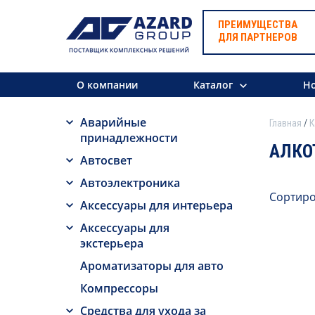
ПРЕИМУЩЕСТВА
ДЛЯ ПАРТНЕРОВ
О компании
Каталог
Но
Аварийные
Главная
К
принадлежности
АЛКО
Автосвет
Автоэлектроника
Сортиро
Аксессуары для интерьера
Аксессуары для
экстерьера
Ароматизаторы для авто
Компрессоры
Средства для ухода за