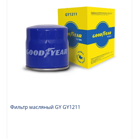
Фильтр масляный GY GY1211