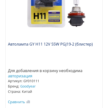
Автолампа GY Н11 12V 55W PGJ19-2 (блистер)
Для добавления в корзину необходима
авторизация
Артикул: GY010111
Бренд:
Goodyear
Страна: Китай
Сравнить