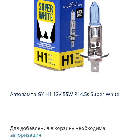
Автолампа GY Н1 12V 55W P14,5s Super White
Для добавления в корзину необходима
авторизация