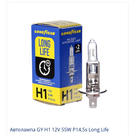
Автолампа GY Н1 12V 55W P14,5s Long Life