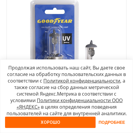
Продолжая использовать наш сайт, Вы даете свое
согласие на обработку пользовательских данных в
соответствии с
Политикой конфиденциальности
, а
также согласие на сбор данных метрической
системой Яндекс.Метрика в соответствии с
условиями
Политики конфиденциальности ООО
«ЯНДЕКС»
в целях определения поведения
пользователей на сайте для внутренней аналитики.
Автолампа GY Н4 12V 60/55W P43t (блистер)
ХОРОШО
ПОДРОБНЕЕ