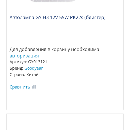
Автолампа GY Н3 12V 55W PK22s (блистер)
Для добавления в корзину необходима
авторизация
Артикул: GY013121
Бренд:
Goodyear
Страна: Китай
Сравнить