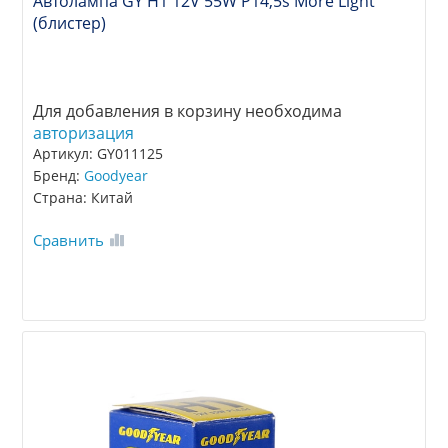
Автолампа GY Н1 12V 55W P14,5s More Light
(блистер)
Для добавления в корзину необходима
авторизация
Артикул: GY011125
Бренд:
Goodyear
Страна: Китай
Сравнить