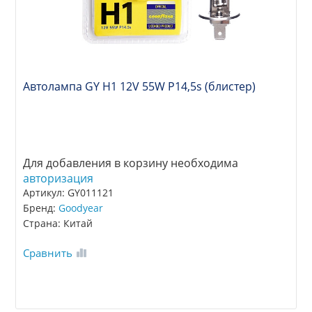
Автолампа GY Н1 12V 55W P14,5s (блистер)
Для добавления в корзину необходима
авторизация
Артикул: GY011121
Бренд:
Goodyear
Страна: Китай
Сравнить