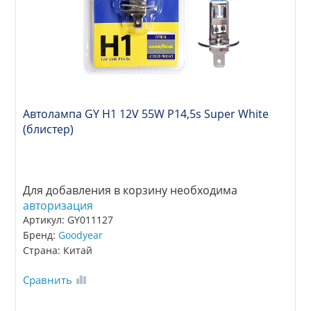
Автолампа GY Н1 12V 55W P14,5s Super White
(блистер)
Для добавления в корзину необходима
авторизация
Артикул: GY011127
Бренд:
Goodyear
Страна: Китай
Сравнить