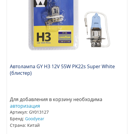
Автолампа GY Н3 12V 55W PK22s Super White
(блистер)
Для добавления в корзину необходима
авторизация
Артикул: GY013127
Бренд:
Goodyear
Страна: Китай