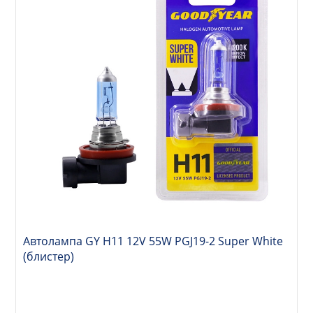
Автолампа GY Н11 12V 55W PGJ19-2 Super White
(блистер)