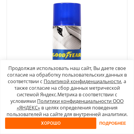
Продолжая использовать наш сайт, Вы даете свое
согласие на обработку пользовательских данных в
соответствии с
Политикой конфиденциальности
, а
также согласие на сбор данных метрической
системой Яндекс.Метрика в соответствии с
условиями
Политики конфиденциальности ООО
«ЯНДЕКС»
в целях определения поведения
пользователей на сайте для внутренней аналитики.
Очиститель обивки, ковров и велюра, аэрозоль
ХОРОШО
ПОДРОБНЕЕ
650 мл