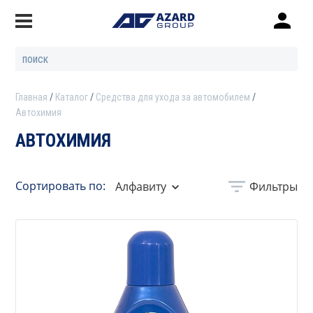
Главная
Каталог
Средства для ухода за автомобилем
Автохимия
АВТОХИМИЯ
Сортировать по:
Алфавиту
Фильтры