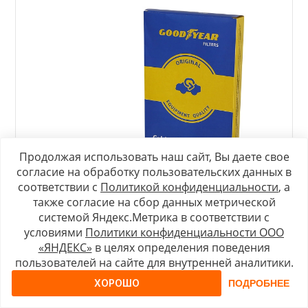
Продолжая использовать наш сайт, Вы даете свое
согласие на обработку пользовательских данных в
соответствии с
Политикой конфиденциальности
, а
также согласие на сбор данных метрической
системой Яндекс.Метрика в соответствии с
условиями
Политики конфиденциальности ООО
«ЯНДЕКС»
в целях определения поведения
пользователей на сайте для внутренней аналитики.
Фильтр салонный GY GY3215
ХОРОШО
ПОДРОБНЕЕ