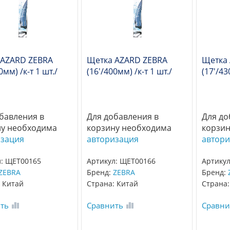
 AZARD ZEBRA
Щетка AZARD ZEBRA
Щетка
0мм) /к-т 1 шт./
(16'/400мм) /к-т 1 шт./
(17'/43
бавления в
Для добавления в
Для до
ну необходима
корзину необходима
корзин
изация
авторизация
автори
л: ЩЕТ00165
Артикул: ЩЕТ00166
Артикул
ZEBRA
Бренд:
ZEBRA
Бренд:
 Китай
Страна: Китай
Страна:
ть
Сравнить
Сравни