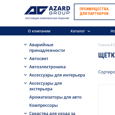
ПРЕИМУЩЕСТВА
ДЛЯ ПАРТНЕРОВ
О компании
Каталог
Но
Аварийные
Главная
К
принадлежности
ЩЕТК
Автосвет
Автоэлектроника
Сортиро
Аксессуары для интерьера
Аксессуары для
экстерьера
Ароматизаторы для авто
Компрессоры
Средства для ухода за