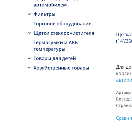
автомобилем
Фильтры
Торговое оборудование
Щетки стеклоочистителя
Щетка
(14'/36
Термосумки и АКБ
температуры
Товары для детей
Для до
Хозяйственные товары
корзи
автор
Артику
Бренд:
Страна:
Сравни