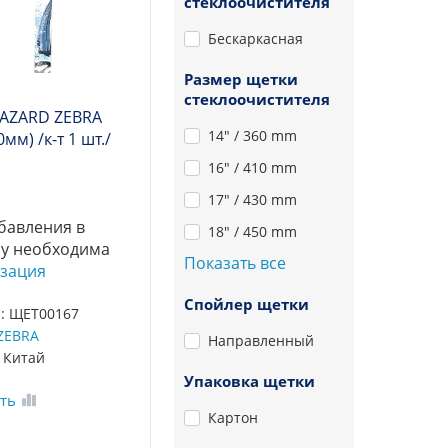
стеклоочистителя
Бескаркасная
Размер щетки
стеклоочистителя
 AZARD ZEBRA
14" / 360 mm
0мм) /к-т 1 шт./
16" / 410 mm
17" / 430 mm
бавления в
18" / 450 mm
у необходима
Показать все
зация
Спойлер щетки
: ЩЕТ00167
ZEBRA
Направленный
 Китай
Упаковка щетки
ть
Картон