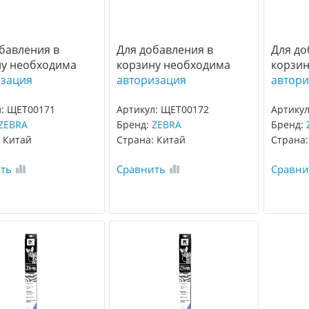
бавления в
Для добавления в
Для до
ну необходима
корзину необходима
корзин
изация
авторизация
автори
л: ЩЕТ00171
Артикул: ЩЕТ00172
Артикул
ZEBRA
Бренд:
ZEBRA
Бренд:
 Китай
Страна: Китай
Страна:
ть
Сравнить
Сравни