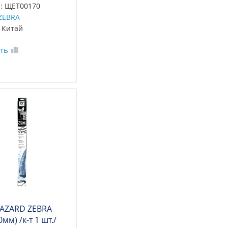
: ЩЕТ00170
ZEBRA
 Китай
ть
 AZARD ZEBRA
0мм) /к-т 1 шт./