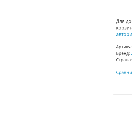
Для до
корзи
автор
Артику
Бренд:
Страна:
Сравни