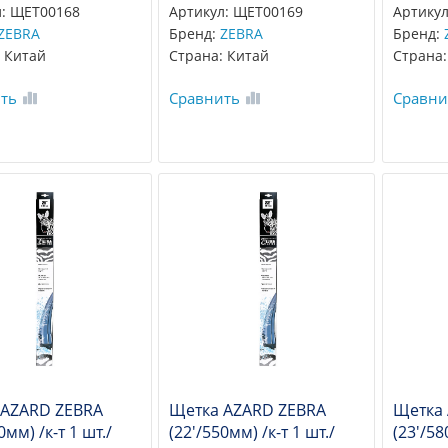
л: ЩЕТ00168
Артикул: ЩЕТ00169
Артикул
ZEBRA
Бренд:
ZEBRA
Бренд:
 Китай
Страна: Китай
Страна:
ть
Сравнить
Сравни
 AZARD ZEBRA
Щетка AZARD ZEBRA
Щетка
0мм) /к-т 1 шт./
(22'/550мм) /к-т 1 шт./
(23'/58