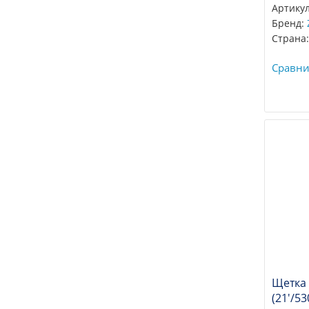
Артику
Бренд:
Страна:
Сравни
Щетка
(21'/53