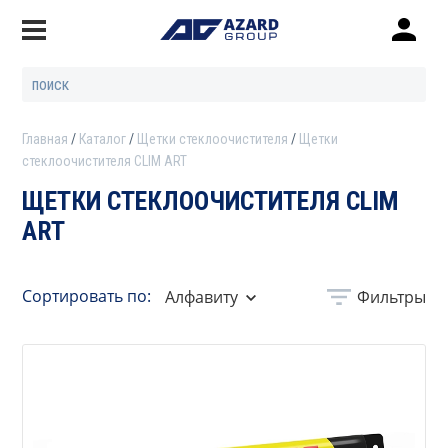
Главная
Каталог
Щетки стеклоочистителя
Щетки
стеклоочистителя CLIM ART
ЩЕТКИ СТЕКЛООЧИСТИТЕЛЯ CLIM
ART
Сортировать по:
Алфавиту
Фильтры