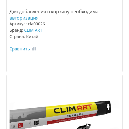
Для добавления в корзину необходима
авторизация
Артикул: cla00026
Бренд:
CLIM ART
Страна: Китай
Сравнить