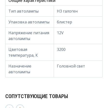
Общие характеристики
Тип автолампы
H3 галоген
Упаковка автолампы
блистер
Напряжение питания
12V
автолампы
Цветовая
3200
температура, К
Назначение
Головной свет
автолампы
СОПУТСТВУЮЩИЕ ТОВАРЫ