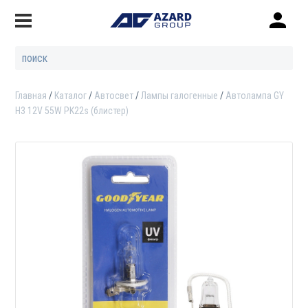
Главная
Каталог
Автосвет
Лампы галогенные
Автолампа GY
Н3 12V 55W PK22s (блистер)