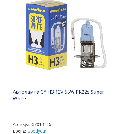
Автолампа GY Н3 12V 55W PK22s Super
White
Артикул: GY013126
Бренд:
Goodyear