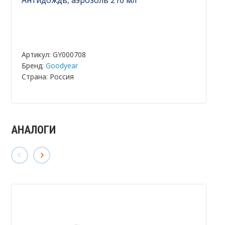
Антидождь, аэрозоль 210 мл
Артикул: GY000708
Бренд:
Goodyear
Страна: Россия
АНАЛОГИ