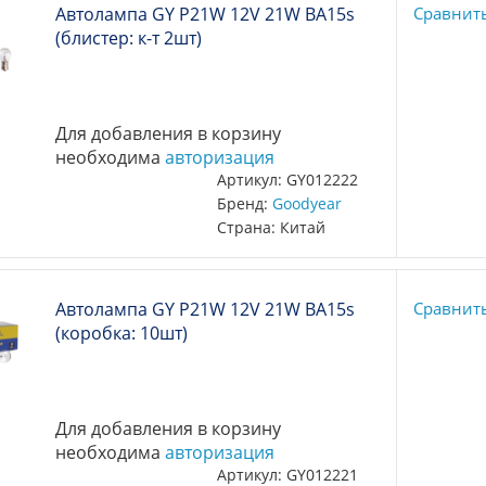
Автолампа GY P21W 12V 21W BA15s
Сравнит
(блистер: к-т 2шт)
Для добавления в корзину
необходима
авторизация
Артикул: GY012222
Бренд:
Goodyear
Страна: Китай
Автолампа GY P21W 12V 21W BA15s
Сравнит
(коробка: 10шт)
Для добавления в корзину
необходима
авторизация
Артикул: GY012221