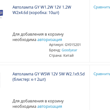
Автолампа GY W1.2W 12V 1.2W
Сравнит
W2x4.6d (коробка: 10шт)
Для добавления в корзину
необходима
авторизация
Артикул: GY015201
Бренд:
Goodyear
Страна: Китай
Автолампа GY W5W 12V 5W W2.1x9.5d
Сравнит
(блистер: к-т 2шт)
Для добавления в корзину
необходима
авторизация