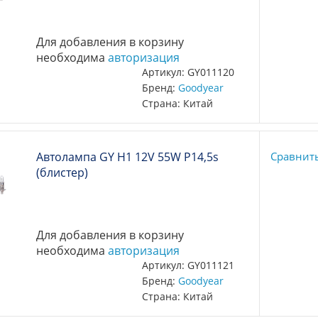
Для добавления в корзину
необходима
авторизация
Артикул: GY011120
Бренд:
Goodyear
Страна: Китай
Автолампа GY Н1 12V 55W P14,5s
Сравнит
(блистер)
Для добавления в корзину
необходима
авторизация
Артикул: GY011121
Бренд:
Goodyear
Страна: Китай