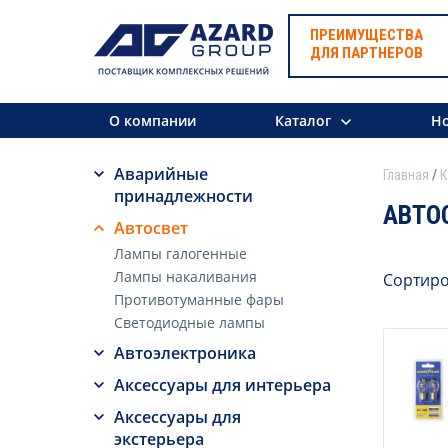
ПРЕИМУЩЕСТВА
ДЛЯ ПАРТНЕРОВ
О компании
Каталог
Но
Аварийные
Главная
К
принадлежности
АВТО
Автосвет
Лампы галогенные
Лампы накаливания
Сортиро
Противотуманные фары
Светодиодные лампы
Автоэлектроника
Аксессуары для интерьера
Аксессуары для
экстерьера