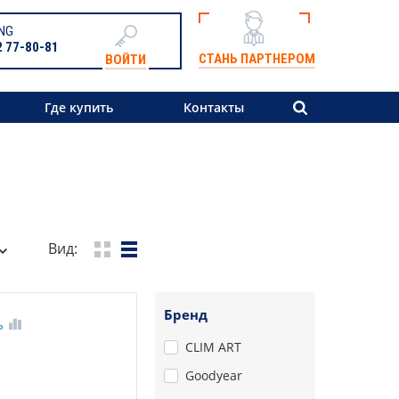
NG
2 77-80-81
СТАНЬ ПАРТНЕРОМ
ВОЙТИ
Где купить
Контакты
Вид:
Бренд
ь
CLIM ART
Goodyear