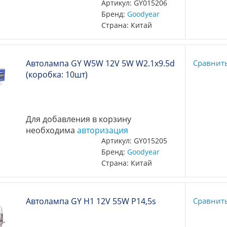
Артикул: GY015206
Бренд:
Goodyear
Страна: Китай
Автолампа GY W5W 12V 5W W2.1x9.5d
Сравнит
(коробка: 10шт)
Для добавления в корзину
необходима
авторизация
Артикул: GY015205
Бренд:
Goodyear
Страна: Китай
Автолампа GY Н1 12V 55W P14,5s
Сравнит