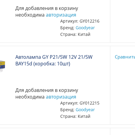
Для добавления в корзину
необходима
авторизация
Артикул: GY012216
Бренд:
Goodyear
Страна: Китай
Автолампа GY P21/5W 12V 21/5W
Сравнит
BAY15d (коробка: 10шт)
Для добавления в корзину
необходима
авторизация
Артикул: GY012215
Бренд:
Goodyear
Страна: Китай