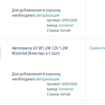
Для добавления в корзину
необходима
авторизация
Артикул: GY012205
Бренд:
Goodyear
Страна: Китай
Автолампа GY W1.2W 12V 1.2W
Сравнит
W2x4.6d (блистер: к-т 2шт)
Для добавления в корзину
необходима
авторизация
Артикул: GY015202
Бренд:
Goodyear
Страна: Китай