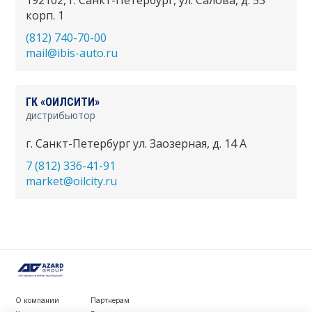
192102, г. Санкт-Петербург, ул. Салова, д. 53
корп. 1
(812) 740-70-00
mail@ibis-auto.ru
ГК «ОИЛСИТИ»
дистрибьютор
г. Санкт-Петербург ул. Заозерная, д. 14 А
7 (812) 336-41-91
market@oilcity.ru
О компании
Партнерам