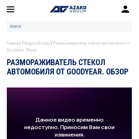
Главная
Видеообзоры
Размораживатель стекол автомобиля от
Goodyear. Обзор
РАЗМОРАЖИВАТЕЛЬ СТЕКОЛ
АВТОМОБИЛЯ ОТ GOODYEAR. ОБЗОР