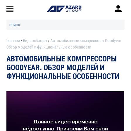
Главная
Видеообзоры
Автомобильные компрессоры Goodyear.
Обзор моделей и функциональные особенности
АВТОМОБИЛЬНЫЕ КОМПРЕССОРЫ
GOODYEAR. ОБЗОР МОДЕЛЕЙ И
ФУНКЦИОНАЛЬНЫЕ ОСОБЕННОСТИ