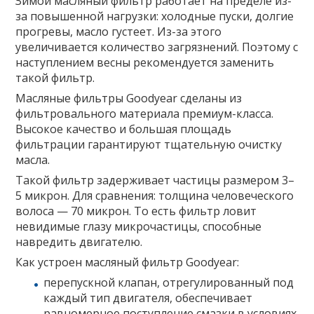
Зимой масляный фильтр работает на пределе из-
за повышенной нагрузки: холодные пуски, долгие
прогревы, масло густеет. Из-за этого
увеличивается количество загрязнений. Поэтому с
наступлением весны рекомендуется заменить
такой фильтр.
Масляные фильтры Goodyear сделаны из
фильтровального материала премиум-класса.
Высокое качество и большая площадь
фильтрации гарантируют тщательную очистку
масла.
Такой фильтр задерживает частицы размером 3–
5 микрон. Для сравнения: толщина человеческого
волоса — 70 микрон. То есть фильтр ловит
невидимые глазу микрочастицы, способные
навредить двигателю.
Как устроен масляный фильтр Goodyear:
перепускной клапан, отрегулированный под
каждый тип двигателя, обеспечивает
равномерное поступление смазки в условиях