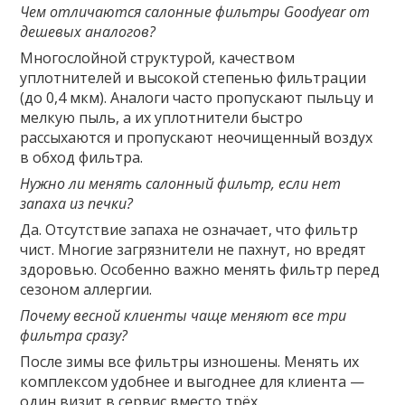
Чем отличаются салонные фильтры Goodyear от
дешевых аналогов?
Многослойной структурой, качеством
уплотнителей и высокой степенью фильтрации
(до 0,4 мкм). Аналоги часто пропускают пыльцу и
мелкую пыль, а их уплотнители быстро
рассыхаются и пропускают неочищенный воздух
в обход фильтра.
Нужно ли менять салонный фильтр, если нет
запаха из печки?
Да. Отсутствие запаха не означает, что фильтр
чист. Многие загрязнители не пахнут, но вредят
здоровью. Особенно важно менять фильтр перед
сезоном аллергии.
Почему весной клиенты чаще меняют все три
фильтра сразу?
После зимы все фильтры изношены. Менять их
комплексом удобнее и выгоднее для клиента —
один визит в сервис вместо трёх.