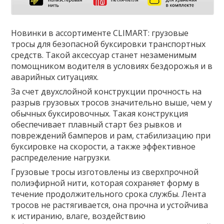
Новинки в ассортименте CLIMART: грузовые
тросы для безопасной буксировки транспортных
средств. Такой аксессуар станет незаменимым
помощником водителя в условиях бездорожья и в
аварийных ситуациях.
За счет двухслойной конструкции прочность на
разрыв грузовых тросов значительно выше, чем у
обычных буксировочных. Такая конструкция
обеспечивает плавный старт без рывков и
повреждений бамперов и рам, стабилизацию при
буксировке на скорости, а также эффективное
распределение нагрузки.
Грузовые тросы изготовлены из сверхпрочной
полиэфирной нити, которая сохраняет форму в
течение продолжительного срока службы. Лента
тросов не растягивается, она прочна и устойчива
к истиранию, влаге, воздействию