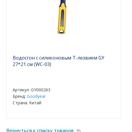
Водосгон с силиконовым Т-лезвием GY
27*21 см (WC-03)
Артикул: GY000263
Бренд:
Goodyear
Страна: Китай
Вернуться к списку товаров