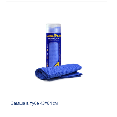
Замша в тубе 43*64 см