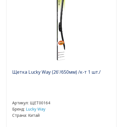
Щетка Lucky Way (26'/650мм) /к-т 1 шт./
Артикул: ЩЕТ00164
Бренд:
Lucky Way
Страна: Китай