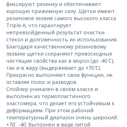
фиксируют резинку и обеспечивают
хорошую прижимную силу. Щетки имеют
резиновое лезвие самого высокого класса
Triple A, что гарантирует
непревзойденный результат очистки
стекол и долговечность их использования.
Благодаря качественному резиновому
лезвию щетки сохраняют превосходные
чистящие свойства как в мороз (до -40 ̊С),
так и в жару (выдерживает до +70 ̊С).
Прекрасно выполняют свои функции, не
оставляя полос и разводов.
Спойлер уникален в своём классе и
выполнен из термопластичного
эластомера, что делает его устойчивым к
деформациям. При этом рабочий
температурный диапазон очень широкий:
+70̊.. -40̊. Выполнен в виде литой