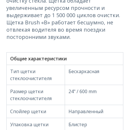
очистку стекла. Щетка обладает
увеличенным ресурсом прочности и
выдерживает до 1 500 000 циклов очистки.
Щетка Brush «B» работает бесшумно, не
отвлекая водителя во время поездки
посторонними звуками.
Общие характеристики
Тип щетки
Бескаркасная
стеклоочистителя
Размер щетки
24" / 600 mm
стеклоочистителя
Спойлер щетки
Направленный
Упаковка щетки
Блистер