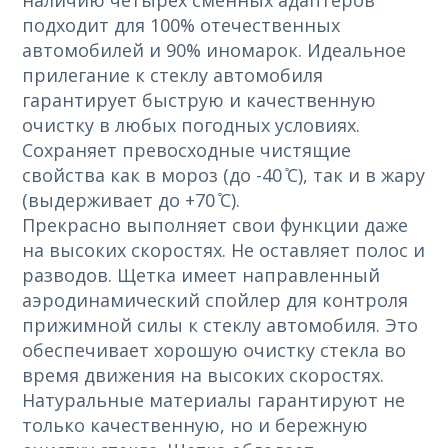
наличию четырех сменных адаптеров
подходит для 100% отечественных
автомобилей и 90% иномарок. Идеальное
прилегание к стеклу автомобиля
гарантирует быструю и качественную
очистку в любых погодных условиях.
Сохраняет превосходные чистящие
свойства как в мороз (до -40 ̊С), так и в жару
(выдерживает до +70 ̊С).
Прекрасно выполняет свои функции даже
на высоких скоростях. Не оставляет полос и
разводов. Щетка имеет направленный
аэродинамический спойлер для контроля
прижимной силы к стеклу автомобиля. Это
обеспечивает хорошую очистку стекла во
время движения на высоких скоростях.
Натуральные материалы гарантируют не
только качественную, но и бережную