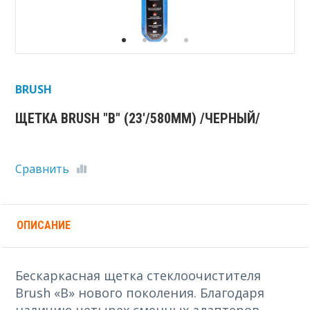
BRUSH
ЩЕТКА BRUSH "B" (23'/580ММ) /ЧЕРНЫЙ/
Сравнить
ОПИСАНИЕ
Бескаркасная щетка стеклоочистителя
Brush «B» нового поколения. Благодаря