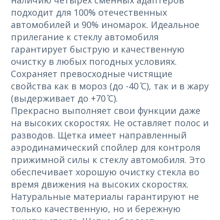
наличию четырех сменных адаптеров
подходит для 100% отечественных
автомобилей и 90% иномарок. Идеальное
прилегание к стеклу автомобиля
гарантирует быструю и качественную
очистку в любых погодных условиях.
Сохраняет превосходные чистящие
свойства как в мороз (до -40 ̊С), так и в жару
(выдерживает до +70 ̊С).
Прекрасно выполняет свои функции даже
на высоких скоростях. Не оставляет полос и
разводов. Щетка имеет направленный
аэродинамический спойлер для контроля
прижимной силы к стеклу автомобиля. Это
обеспечивает хорошую очистку стекла во
время движения на высоких скоростях.
Натуральные материалы гарантируют не
только качественную, но и бережную