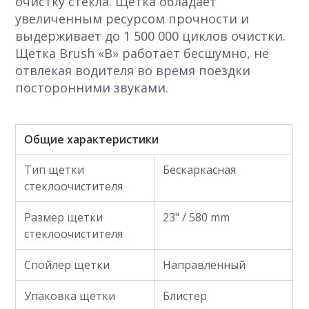
очистку стекла. Щетка обладает
увеличенным ресурсом прочности и
выдерживает до 1 500 000 циклов очистки.
Щетка Brush «B» работает бесшумно, не
отвлекая водителя во время поездки
посторонними звуками.
Общие характеристики
Тип щетки
Бескаркасная
стеклоочистителя
Размер щетки
23" / 580 mm
стеклоочистителя
Спойлер щетки
Направленный
Упаковка щетки
Блистер