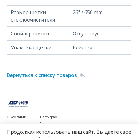
Размер щетки
26" / 650 mm
стеклоочистителя
Спойлер щетки
Отсутствует
Упаковка щетки
Блистер
Вернуться к списку товаров
О компании
Партнерам
Каталог
Где купить
Новости
Контакты
Продолжая использовать наш сайт, Вы даете свое
Видеообзоры