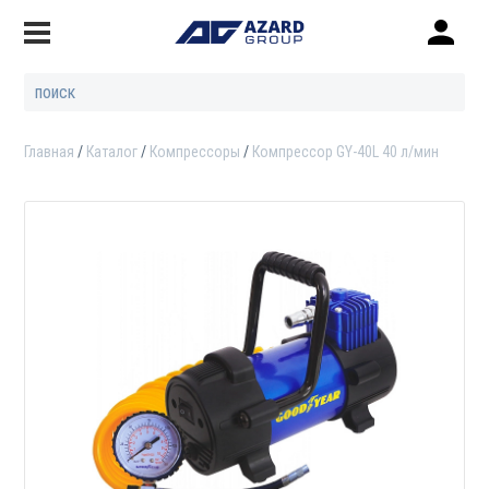
Главная
Каталог
Компрессоры
Компрессор GY-40L 40 л/мин