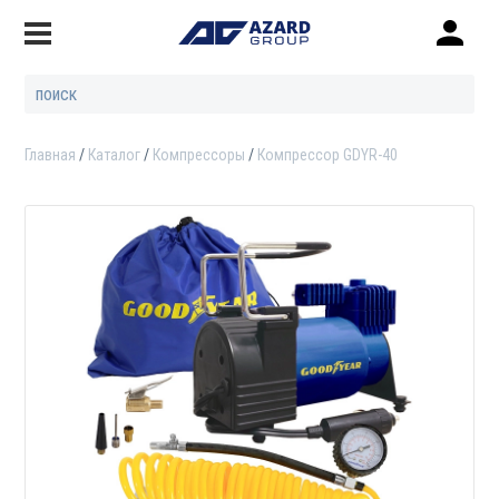
Главная
Каталог
Компрессоры
Компрессор GDYR-40