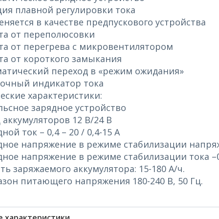
ция плавной регулировки тока
еняется в качестве предпускового устройства
та от переполюсовки
та от перегрева с микровентилятором
та от короткого замыкания
матический переход в «режим ожидания»
лочный индикатор тока
еские характеристики:
льсное зарядное устройство
д аккумуляторов 12 В/24 В
ной ток – 0,4 – 20 / 0,4-15 А
дное напряжение в режиме стабилизации напряжен
дное напряжение в режиме стабилизации тока –0-
сть заряжаемого аккумулятора: 15-180 А/ч.
азон питающего напряжения 180-240 В, 50 Гц.
 характеристики