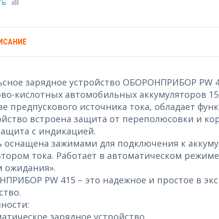
ть
ИСАНИЕ
сное зарядное устройство ОБОРОНПРИБОР PW 41
во-кислотных автомобильных аккумуляторов 15-
ве предпускового источника тока, обладает фун
ойство встроена защита от переполюсовки и кор
ащита с индикацией.
 оснащена зажимами для подключения к аккуму
тором тока. Работает в автоматическом режиме
 ожидания».
ПРИБОР PW 415 – это надежное и простое в эк
ство.
ности:
матическое зарядное устройство