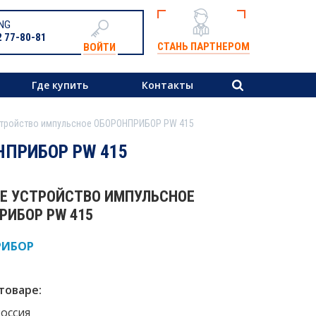
NG
2 77-80-81
СТАНЬ ПАРТНЕРОМ
ВОЙТИ
Где купить
Контакты
стройство импульсное ОБОРОНПРИБОР PW 415
НПРИБОР PW 415
Е УСТРОЙСТВО ИМПУЛЬСНОЕ
РИБОР PW 415
РИБОР
товаре:
Россия