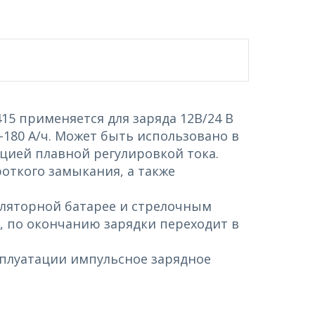
5 применяется для заряда 12В/24 В
180 А/ч. Может быть использовано в
кцией плавной регулировкой тока.
откого замыкания, а также
ляторной батарее и стрелочным
, по окончанию зарядки переходит в
сплуатации импульсное зарядное