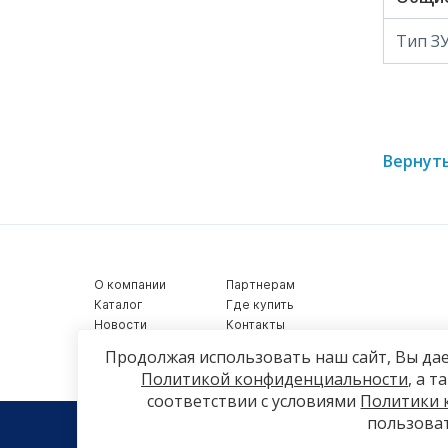
Тип З
Вернуть
О компании
Партнерам
Каталог
Где купить
Новости
Контакты
Видеообзоры
Продолжая использовать наш сайт, Вы дае
Политикой конфиденциальности
, а 
соответствии с условиями
Политики 
пользоват
© 2026, Azard Group