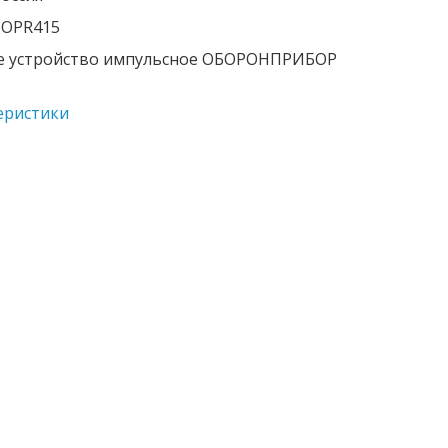
 OPR415
е устройство импульсное ОБОРОНПРИБОР
еристики