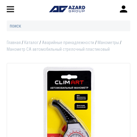
Главная
Каталог
Аварийные принадлежности
Манометры
Манометр CA автомобильный стрелочный пластиковый