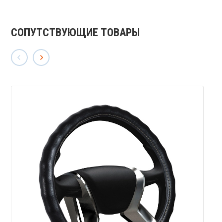
СОПУТСТВУЮЩИЕ ТОВАРЫ