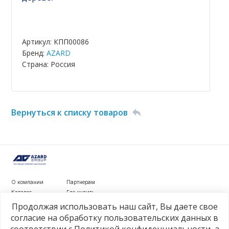
Артикул: КПП00086
Бренд:
AZARD
Страна: Россия
Вернуться к списку товаров
О компании
Партнерам
Каталог
Где купить
Новости
Контакты
Продолжая использовать наш сайт, Вы даете свое
Видеообзоры
согласие на обработку пользовательских данных в