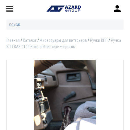
Главная
Каталог
Аксессуары для интерьера
Ручки КПП
Ручка
КПП ВАЗ 2109 Кожа в блистере /черный/