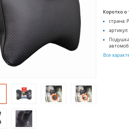
Коротко о 
страна: 
артикул:
Подушка
автомоб
Все характ