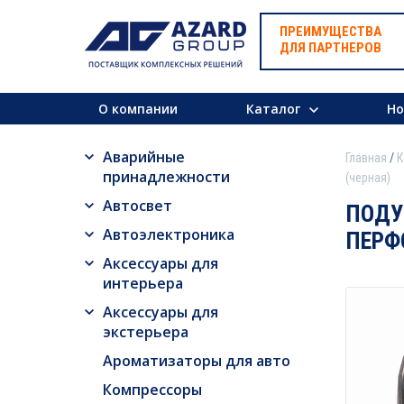
ПРЕИМУЩЕСТВА
ДЛЯ ПАРТНЕРОВ
О компании
Каталог
Но
Аварийные
Главная
К
принадлежности
(черная)
Автосвет
ПОДУ
Автоэлектроника
ПЕРФ
Аксессуары для
интерьера
Аксессуары для
экстерьера
Ароматизаторы для авто
Компрессоры