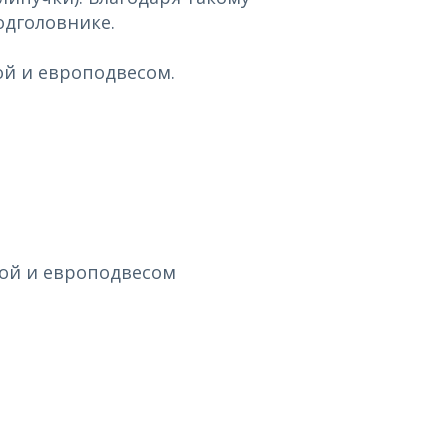
одголовнике.
ой и европодвесом.
кой и европодвесом