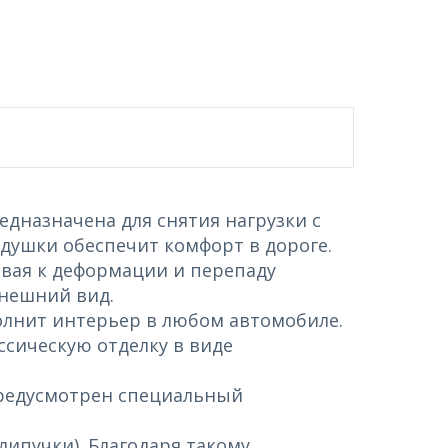
едназначена для снятия нагрузки с
одушки обеспечит комфорт в дороге.
ивая к деформации и перепаду
внешний вид.
олнит интерьер в любом автомобиле.
ссическую отделку в виде
предусмотрен специальный
ипучки). Благодаря такому