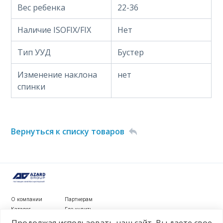
Вес ребенка
22-36
Наличие ISOFIX/FIX
Нет
Тип УУД
Бустер
Изменение наклона
нет
спинки
Вернуться к списку товаров
О компании
Партнерам
Каталог
Где купить
Новости
Контакты