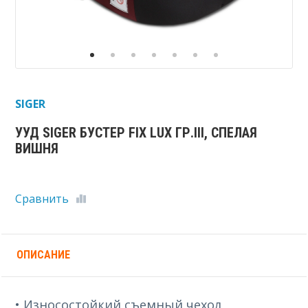
SIGER
УУД SIGER БУСТЕР FIX LUX ГР.III, СПЕЛАЯ
ВИШНЯ
Сравнить
ОПИСАНИЕ
• Износостойкий съемный чехол