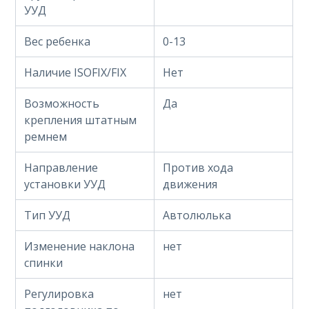
УУД
Вес ребенка
0-13
Наличие ISOFIX/FIX
Нет
Возможность
Да
крепления штатным
ремнем
Направление
Против хода
установки УУД
движения
Тип УУД
Автолюлька
Изменение наклона
нет
спинки
Регулировка
нет