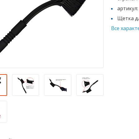
артикул
Щетка дл
Все характ