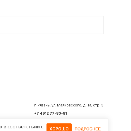
г. Рязань, ул. Маяковского, д. 1а, стр. 3
+7 4912 77-80-81
info@azard.ru
х в соответствии с
ХОРОШО
ПОДРОБНЕЕ