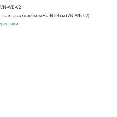
: VN-WB-02
я снега со скребком VOIN 54 см (VN-WB-02)
еристики