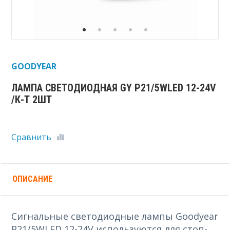
GOODYEAR
ЛАМПА СВЕТОДИОДНАЯ GY P21/5WLED 12-24V
/К-Т 2ШТ
Сравнить
ОПИСАНИЕ
Сигнальные светодиодные лампы Goodyear
P21/5WLED 12-24V используются для стоп-