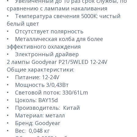
• Увеличенный до 10 раз срок службы, по
сравнению с лампами накаливания
• Температура свечения 5000К: чистый
белый цвет
• Отсутствует полярность
• Металлическая колба для более
эффективного охлаждения
• Электронный драйвер
2 лампы Goodyear P21/5WLED 12-24V
Общие характеристики:
• Питание: 12-24V
• Мощность 3/0,43Вт
• Световой поток: 330/61Lm
• Цоколь: BAY15d
• Производитель: Китай
• Материал: металл
• Бренд: Goodyear
• Вес: 0,048 кг