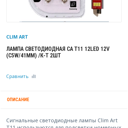
CLIM ART
ЛАМПА СВЕТОДИОДНАЯ CA T11 12LED 12V
(C5W/41MM) /К-Т 2ШТ
Сравнить
ОПИСАНИЕ
Сигнальные светодиодные лампы Clim Art
T11 используются для подсветки номерных