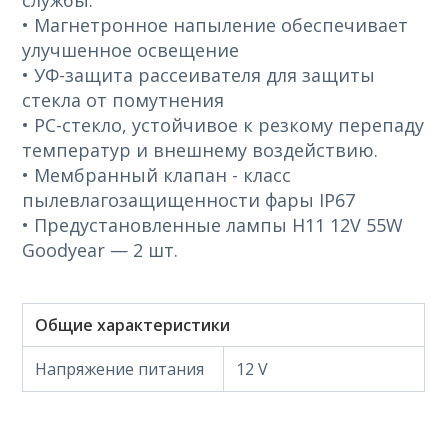
службы.
• Магнетронное напыление обеспечивает
улучшенное освещение
• УФ-защита рассеивателя для защиты
стекла от помутнения
• PC-стекло, устойчивое к резкому перепаду
температур и внешнему воздействию.
• Мембранный клапан - класс
пылевлагозащищенности фары IP67
• Предустановленные лампы H11 12V 55W
Goodyear — 2 шт.
Общие характеристики
Напряжение питания
12 V