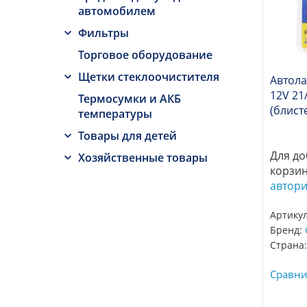
автомобилем
Фильтры
Торговое оборудование
Щетки стеклоочистителя
Автол
12V 21
Термосумки и АКБ
(блисте
температуры
Товары для детей
Для до
Хозяйственные товары
корзи
автор
Артикул
Бренд:
Страна:
Сравни