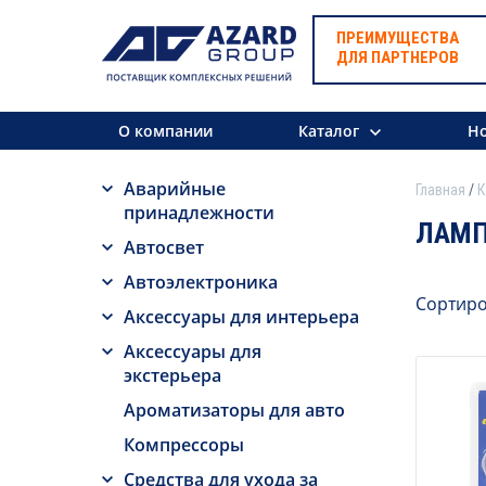
ПРЕИМУЩЕСТВА
ДЛЯ ПАРТНЕРОВ
О компании
Каталог
Но
Аварийные
Главная
К
принадлежности
ЛАМП
Автосвет
Автоэлектроника
Сортиро
Аксессуары для интерьера
Аксессуары для
экстерьера
Ароматизаторы для авто
Компрессоры
Средства для ухода за