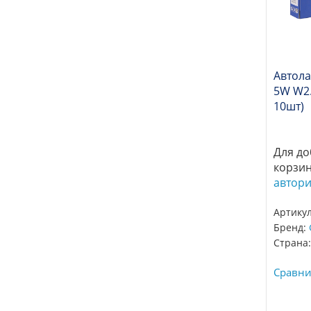
Автол
5W W2.
10шт)
Для до
корзи
автор
Артикул
Бренд:
Страна:
Сравни