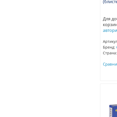
(блисте
Для до
корзи
автор
Артикул
Бренд:
Страна:
Сравни