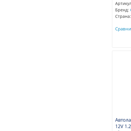
Артикул
Бренд:
Страна:
Сравни
Автол
12V 1.