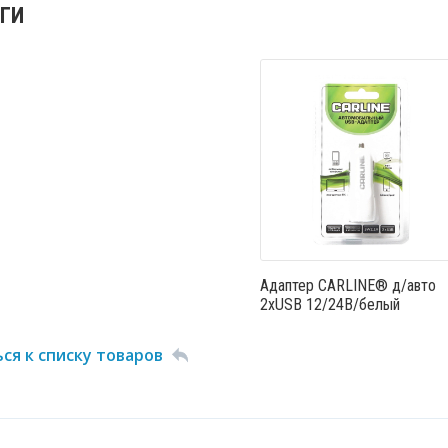
ГИ
Адаптер CARLINE® д/авто
2хUSB 12/24В/белый
ся к списку товаров