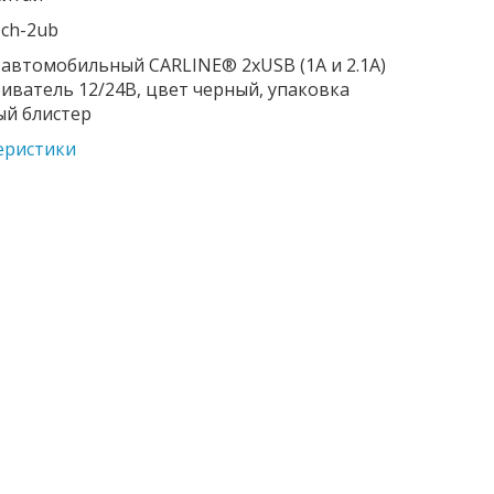
 ch-2ub
автомобильный CARLINE® 2хUSB (1A и 2.1А)
иватель 12/24В, цвет черный, упаковка
ый блистер
еристики