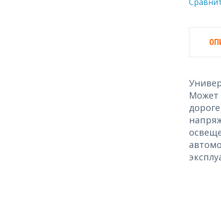
Сравни
ОП
Универ
Может 
дороге
напряж
освеще
автомо
эксплу