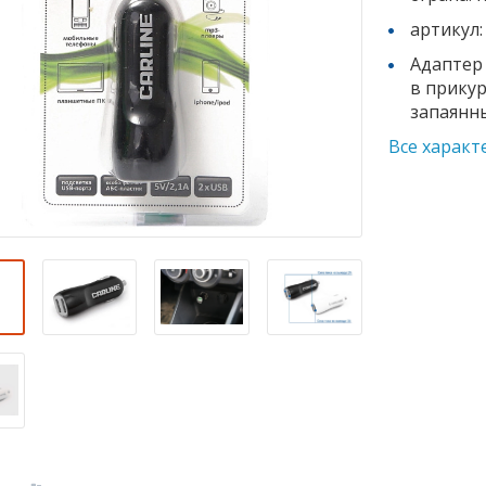
артикул:
Адаптер 
в прикур
запаянн
Все характ