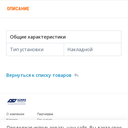
ОПИСАНИЕ
Общие характеристики
Тип установки
Накладной
Вернуться к списку товаров
О компании
Партнерам
Каталог
Где купить
Новости
Контакты
Продолжая использовать наш сайт, Вы даете свое