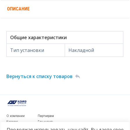
ОПИСАНИЕ
Общие характеристики
Тип установки
Накладной
Вернуться к списку товаров
О компании
Партнерам
Каталог
Где купить
Новости
Контакты
Продолжая использовать наш сайт, Вы даете свое