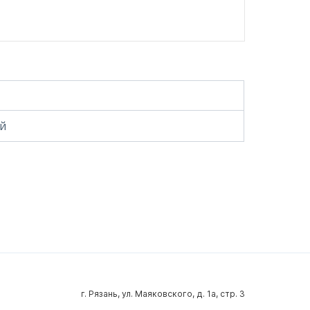
й
г. Рязань, ул. Маяковского, д. 1а, стр. 3