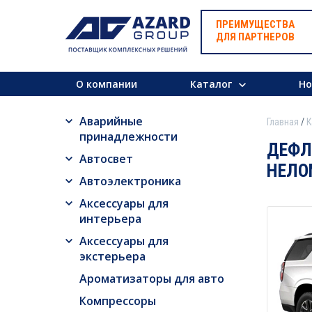
ПРЕИМУЩЕСТВА
ДЛЯ ПАРТНЕРОВ
О компании
Каталог
Но
Аварийные
Главная
К
принадлежности
ДЕФЛЕ
Автосвет
НЕЛО
Автоэлектроника
Аксессуары для
интерьера
Аксессуары для
экстерьера
Ароматизаторы для авто
Компрессоры